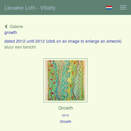
Lieuwke Loth - Vitality
Tog
navi
Galerie
growth
dated 2012 until 2012
(click on an image to enlarge an artwork)
stuur een bericht
Growth
2012
Growth