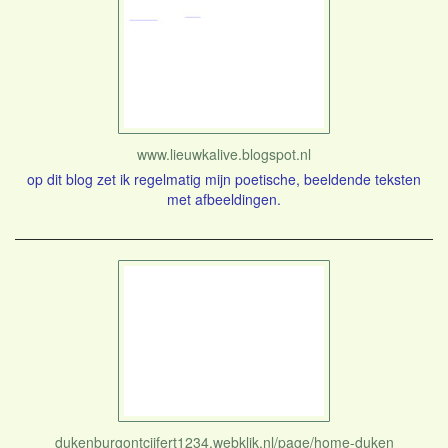
www.lieuwkalive.blogspot.nl
op dit blog zet ik regelmatig mijn poetische, beeldende teksten
met afbeeldingen.
dukenburgontcijfert1234.webklik.nl/page/home-duken