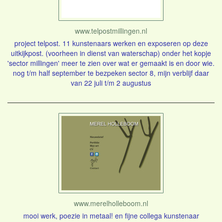
www.telpostmillingen.nl
project telpost. 11 kunstenaars werken en exposeren op deze
uitkijkpost. (voorheen in dienst van waterschap) onder het kopje
'sector millingen' meer te zien over wat er gemaakt is en door wie.
nog t/m half september te bezpeken sector 8, mijn verblijf daar
van 22 juli t/m 2 augustus
www.merelholleboom.nl
mooi werk, poezie in metaal! en fijne collega kunstenaar